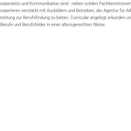
Kooperation und Kommunikation sind - neben soliden Fachkenntnissen
operieren verstärkt mit Ausbildern und Betrieben, der Agentur für Ar
eitung zur Berufsfindung zu bieten. Curricular angelegt erkunden u
Berufe und Berufsfelder in einer altersgerechten Weise.