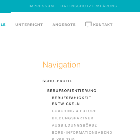
IMPRESSUM
DATENSCHUTZERKLÄRUNG
ULE
UNTERRICHT
ANGEBOTE
KONTAKT
Navigation
SCHULPROFIL
BERUFSORIENTIERUNG
BERUFSFÄHIGKEIT
ENTWICKELN
COACHING 4 FUTURE
BILDUNGSPARTNER
AUSBILDUNGSBÖRSE
BORS-INFORMATIONSABEND
FLYER ZUR