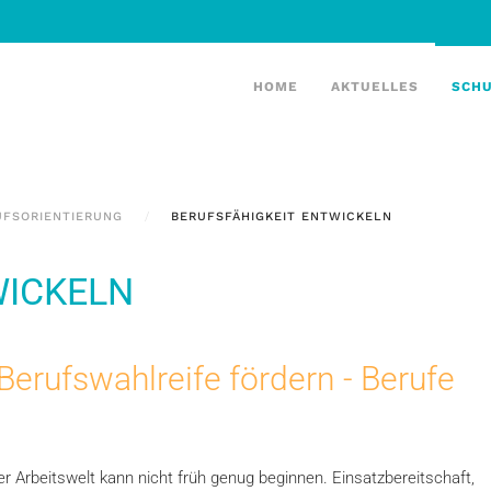
HOME
AKTUELLES
SCH
UFSORIENTIERUNG
BERUFSFÄHIGKEIT ENTWICKELN
WICKELN
 Berufswahlreife fördern - Berufe
er Arbeitswelt kann nicht früh genug beginnen. Einsatzbereitschaft,