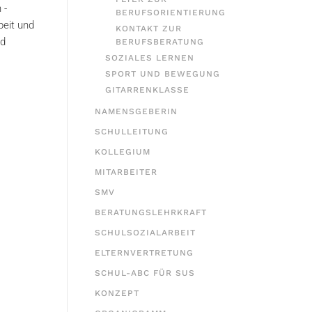
 -
BERUFSORIENTIERUNG
beit und
KONTAKT ZUR
nd
BERUFSBERATUNG
SOZIALES LERNEN
SPORT UND BEWEGUNG
GITARRENKLASSE
NAMENSGEBERIN
SCHULLEITUNG
KOLLEGIUM
MITARBEITER
SMV
BERATUNGSLEHRKRAFT
SCHULSOZIALARBEIT
ELTERNVERTRETUNG
SCHUL-ABC FÜR SUS
KONZEPT