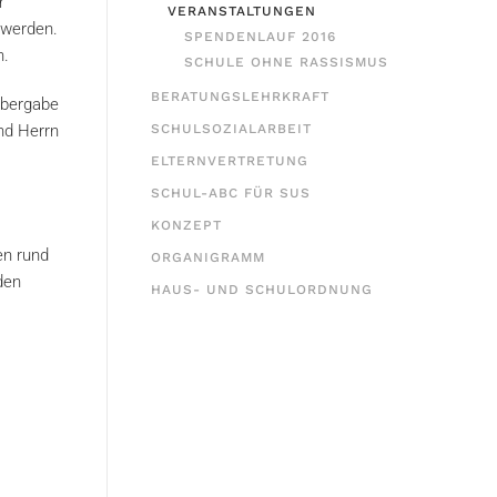
r
VERANSTALTUNGEN
 werden.
SPENDENLAUF 2016
n.
SCHULE OHNE RASSISMUS
BERATUNGSLEHRKRAFT
Übergabe
nd Herrn
SCHULSOZIALARBEIT
ELTERNVERTRETUNG
SCHUL-ABC FÜR SUS
KONZEPT
en rund
ORGANIGRAMM
den
HAUS- UND SCHULORDNUNG