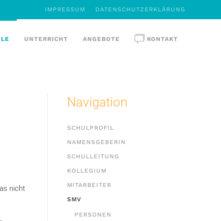
IMPRESSUM
DATENSCHUTZERKLÄRUNG
ULE
UNTERRICHT
ANGEBOTE
KONTAKT
Navigation
SCHULPROFIL
NAMENSGEBERIN
SCHULLEITUNG
KOLLEGIUM
MITARBEITER
as nicht
SMV
PERSONEN