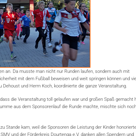
sen an. Da musste man nicht nur Runden laufen, sondern auch mit
icherheit mit dem Fußball beweisen und weit springen können und vie
u Dehoust und Herrn Koch, koordinierte die ganze Veranstaltung.
 dass die Veranstaltung toll gelaufen war und großen Spaß gemacht h
 Summe aus dem Sponsorenlauf die Runde machte, mischte sich noc
u Stande kam, weil die Sponsoren die Leistung der Kinder honoriert
e SMV und der Förderkreis Dourtenga e.V. danken allen Spendern und