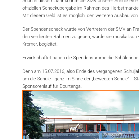
Auch in diesem Jahr konnte die SMV unserer Schule eine
offiziellen Scheckübergabe im Rahmen des Herbstmarktes
Mit diesem Geld ist es möglich, den weiteren Ausbau von 
Der Spendenscheck wurde von Vertretern der SMV an Frau
den verdienten Rahmen zu geben, wurde sie musikalisch 
Kromer, begleitet.
Erwirtschaftet haben die Spendensumme die Schülerinnen
Denn am 15.07.2016, also Ende des vergangenen Schuljah
um die Schule - ganz im Sinne der „bewegten Schule“ - St
Sponsorenlauf für Dourtenga.