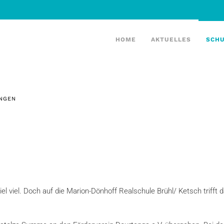
HOME
AKTUELLES
SCH
NGEN
el viel. Doch auf die Marion-Dönhoff Realschule Brühl/ Ketsch trifft d