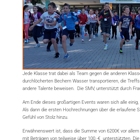
Jede Klasse trat dabei als Team gegen die anderen Klas
durchlöcherten Bechern Wasser transportieren, die Treffs
andere Talente beweisen. Die SMV, unterstützt durch Fra
Am Ende dieses großartigen Events waren sich alle einig,
Als dann die ersten Hochrechnungen über die erlaufene
Gefühl von Stolz hinzu.
Erwähnenswert ist, dass die Summe von 6200€ vor allem z
mit Beträgen von teilweise über 100.-€ unterstützten. Di