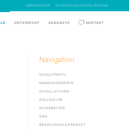
IMPRESSUM
DATENSCHUTZERKLÄRUNG
ULE
UNTERRICHT
ANGEBOTE
KONTAKT
Navigation
SCHULPROFIL
NAMENSGEBERIN
SCHULLEITUNG
KOLLEGIUM
MITARBEITER
SMV
BERATUNGSLEHRKRAFT