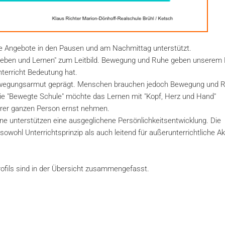
he Angebote in den Pausen und am Nachmittag unterstützt.
 Leben und Lernen" zum Leitbild. Bewegung und Ruhe geben unserem
nterricht Bedeutung hat.
 Bewegungsarmut geprägt. Menschen brauchen jedoch Bewegung und R
Die "Bewegte Schule" möchte das Lernen mit "Kopf, Herz und Hand"
ihrer ganzen Person ernst nehmen.
ne unterstützen eine ausgeglichene Persönlichkeitsentwicklung. Die
sowohl Unterrichtsprinzip als auch leitend für außerunterrichtliche Ak
ofils sind in der Übersicht zusammengefasst.