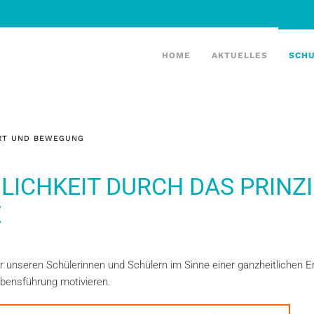
HOME
AKTUELLES
SCH
RT UND BEWEGUNG
ICHKEIT DURCH DAS PRINZ
E
 unseren Schülerinnen und Schülern im Sinne einer ganzheitlichen E
bensführung motivieren.