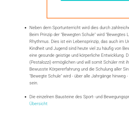
Neben dem Sportunterricht wird dies durch zahlreic
Beim Prinzip der "Bewegten Schule" wird "Bewegtes
Rhythmus. Dies ist ein Lebensprinzip, das auch im U
Kindheit und Jugend sind heute viel zu häufig von
eine gesunde geistige und körperliche Entwicklung. 
(Pestalozzi) ermöglichen und will somit Schüler mit 
Bewusste Körpererfahrung und die Schulung aller Sin
"Bewegte Schule" wird - über alle Jahrgänge hinweg - 
sein.
Die einzelnen Bausteine des Sport- und Bewegungspr
Übersicht