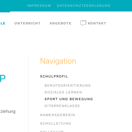
IMPRESSUM
DATENSCHUTZERKLÄRUNG
ULE
UNTERRICHT
ANGEBOTE
KONTAKT
Navigation
IP
SCHULPROFIL
BERUFSORIENTIERUNG
SOZIALES LERNEN
SPORT UND BEWEGUNG
GITARRENKLASSE
rziehung
NAMENSGEBERIN
SCHULLEITUNG