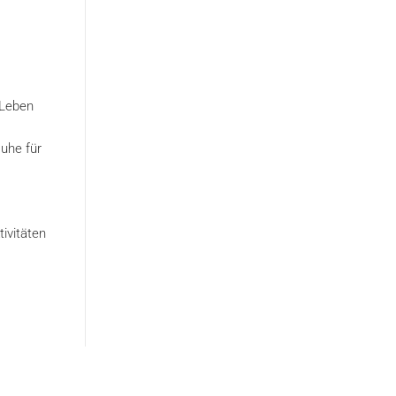
 Leben
uhe für
tivitäten