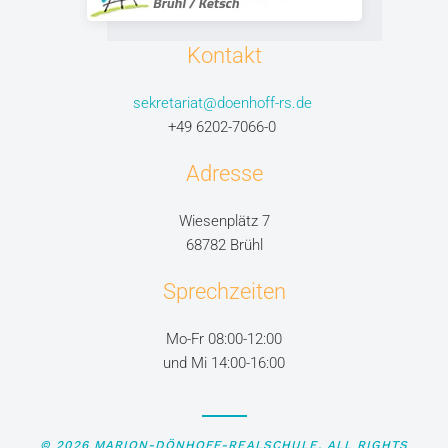
Kontakt
sekretariat@doenhoff-rs.de
+49 6202-7066-0
Adresse
Wiesenplätz 7
68782 Brühl
Sprechzeiten
Mo-Fr 08:00-12:00
und Mi 14:00-16:00
©
2026
MARION-DÖNHOFF-REALSCHULE. ALL RIGHTS